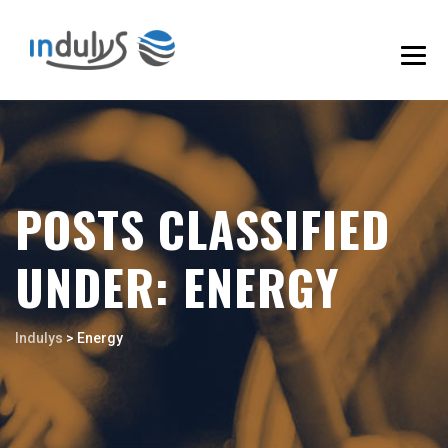
POSTS CLASSIFIED
UNDER:
ENERGY
Indulys
>
Energy