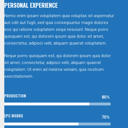
PERSONAL EXPERIENCE
Nemo enim ipsam voluptatem quia voluptas sit aspernatur
aut odit aut fugit, sed quia consequuntur magni dolores
eos qui ratione voluptatem sequi nesciunt. Neque porro
quisquam est, qui dolorem ipsum quia dolor sit amet,
consectetur, adipisci velit, aliquam quaerat voluptatem.
Neque porro quisquam est, qui dolorem ipsum quia dolor
sit amet, consectetur, adipisci velit, aliquam quaerat
voluptatem. Ut enim ad minima veniam, quis nostrum
exercitationem.
PRODUCTION
80%
EPC WORKS
70%