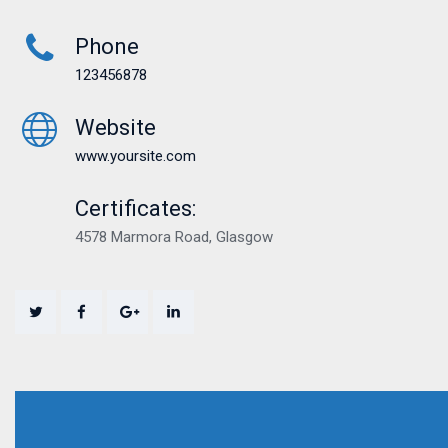
Phone
123456878
Website
www.yoursite.com
Certificates:
4578 Marmora Road, Glasgow