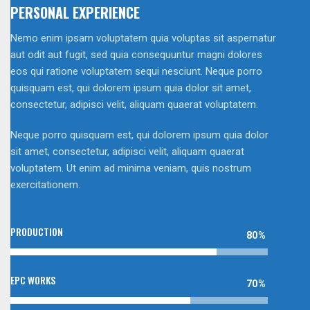
PERSONAL EXPERIENCE
Nemo enim ipsam voluptatem quia voluptas sit aspernatur
aut odit aut fugit, sed quia consequuntur magni dolores
eos qui ratione voluptatem sequi nesciunt. Neque porro
quisquam est, qui dolorem ipsum quia dolor sit amet,
consectetur, adipisci velit, aliquam quaerat voluptatem.
Neque porro quisquam est, qui dolorem ipsum quia dolor
sit amet, consectetur, adipisci velit, aliquam quaerat
voluptatem. Ut enim ad minima veniam, quis nostrum
exercitationem.
PRODUCTION
80%
EPC WORKS
70%