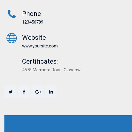
Phone
123456789
Website
www.yoursite.com
Certificates:
4578 Marmora Road, Glasgow