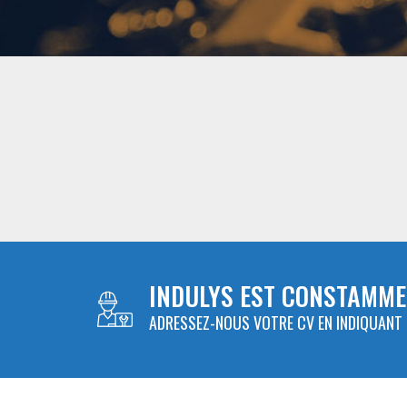
INDULYS EST CONSTAMME
ADRESSEZ-NOUS VOTRE CV EN INDIQUANT 