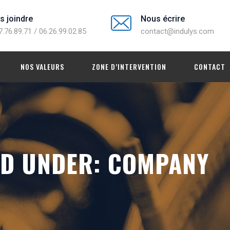
s joindre
Nous écrire
7.76.89.71 / 06.26.99.02.85
contact@indulys.com
NOS VALEURS
ZONE D’INTERVENTION
CONTACT
ED UNDER:
COMPANY