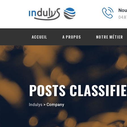
Nou
04.8
ACCUEIL
A PROPOS
NOTRE MÉTIER
POSTS CLASSIFI
Indulys
>
Company