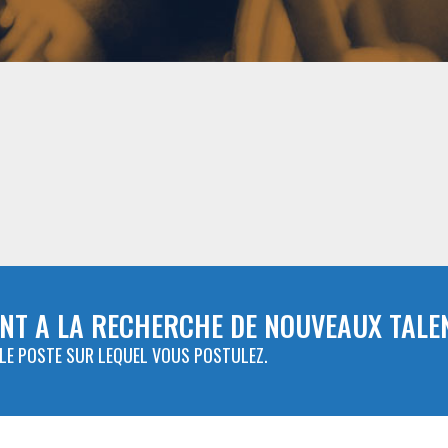
NT A LA RECHERCHE DE NOUVEAUX TALE
LE POSTE SUR LEQUEL VOUS POSTULEZ.