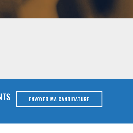
NTS
ENVOYER MA CANDIDATURE